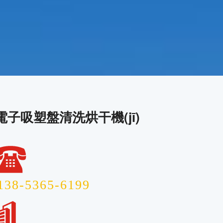
電子吸塑盤清洗烘干機(jī)
138-5365-6199