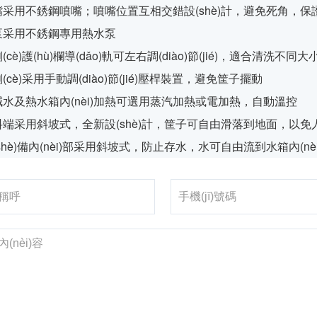
不銹鋼噴嘴；噴嘴位置互相交錯設(shè)計，避免死角，
用不銹鋼專用熱水泵
)護(hù)欄導(dǎo)軌可左右調(diào)節(jié)，適合清洗不同
)采用手動調(diào)節(jié)壓桿裝置，避免筐子擺動
熱水箱內(nèi)加熱可選用蒸汽加熱或電加熱，自動溫控
用斜坡式，全新設(shè)計，筐子可自由滑落到地面，以免
)備內(nèi)部采用斜坡式，防止存水，水可自由流到水箱內(nèi)