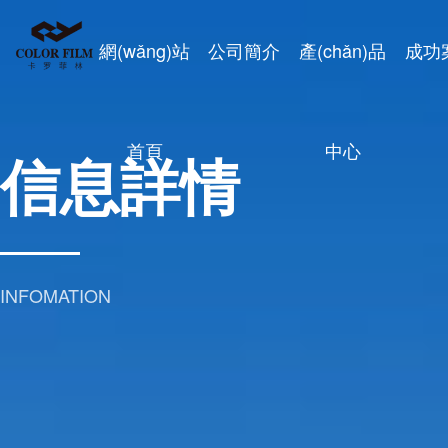
網(wǎng)站
公司簡介
產(chǎn)品
成功
首頁
中心
信
息
詳
情
INFOMATION