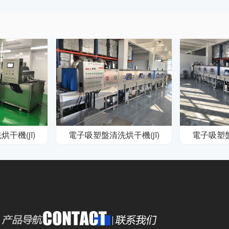
干機(jī)
電子吸塑盤清洗烘干機(jī)
電子吸塑盤